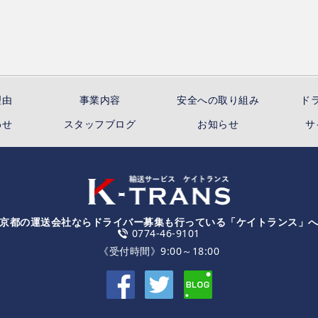
理由
事業内容
安全への取り組み
ド
わせ
スタッフブログ
お知らせ
サ
京都の運送会社ならドライバー募集も行っている「ケイトランス」
0774-46-9101
《受付時間》9:00～18:00