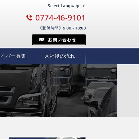
Select Language
▼
0774-46-9101
《受付時間》9:00～18:00
ライバー募集
入社後の流れ