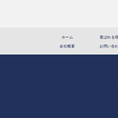
ホーム
選ばれる
会社概要
お問い合